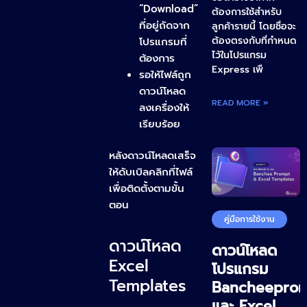
“Download”
ต้องการใช้สำหรับ
ที่อยู่ถัดจาก
ลูกค้ารายนี้ โดยชื่อจะ
ต้องตรงกับที่กำหนด
โปรแกรมที่
ไว้ในโปรแกรม
ต้องการ
Express เพื
รอให้ไฟล์ถูก
ดาวน์โหลด
READ MORE »
ลงเครื่องให้
เรียบร้อย
หลังดาวน์โหลดเสร็จ
ให้ดับเบิลคลิกที่ไฟล์
เพื่อติดตั้งตามขั้น
ตอน
คู่มือการใช้งาน
ดาวน์โหลด
ดาวน์โหลด
Excel
โปรแกรม
Templates
Bancheepro
และ Excel