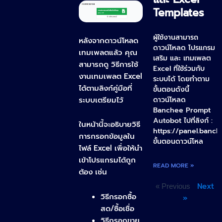
Templates
ผู้ใช้งานสามารถ
หลังจากดาวน์โหลด
ดาวน์โหลด โปรแกรม
เทมเพลตแล้ว คุณ
เสริม และ เทมเพลต
สามารถดู วิธีการใช้
Excel ที่ใช้ร่วมกับ
งานเทมเพลต Excel
ระบบได้ โดยทำตาม
ได้ตามลิงก์คู่มือที่
ขั้นตอนดังนี้
ระบบเตรียมไว้
ดาวน์โหลด
Banchee Prompt
Autobot ไปที่ลิงก์ :
ในหน้านี้จะอธิบายวิธี
https://panel.ban
การกรอกข้อมูลใน
ขั้นตอนดาวน์โหล
ไฟล์ Excel เพื่อให้นำ
เข้าโปรแกรมได้ถูก
READ MORE »
ต้อง เช่น
Next
« Previous
วิธีกรอกซื้อ
»
สด/ซื้อเชื่อ
วิธีกรอกขาย