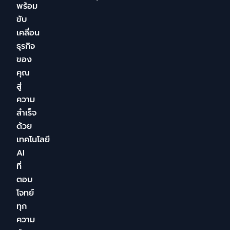
พร้อม
ขับ
เคลื่อน
ธุรกิจ
ของ
คุณ
สู่
ความ
สำเร็จ
ด้วย
เทคโนโลยี
AI
ที่
ตอบ
โจทย์
ทุก
ความ