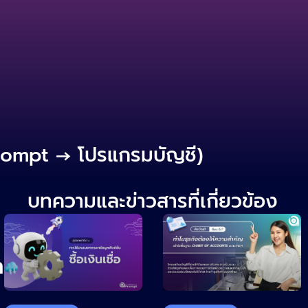
เข้าสู่
เริ่มต้นใช้งาน
ฟรี
ระบบ
rompt → โปรแกรมบัญชี)
บทความและข่าวสารที่เกี่ยวข้อง
าน