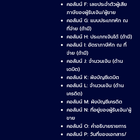
คอลัมน์ F: เลขประจำตัวผู้เสีย
คือ
ภาษีของผู้รับเงิน/ผู้ขาย
อะไร?
คอลัมน์ G: แบบประเภทหัก ณ
ทำไม
ที่จ่าย (ถ้ามี)
ธุรกิจ
คอลัมน์ H: ประเภทเงินได้ (ถ้ามี)
ต้อง
คอลัมน์ I: อัตราภาษีหัก ณ ที่
ให้
จ่าย (ถ้ามี)
ความ
คอลัมน์ J: จำนวนเงิน (ด้าน
สำคัญ
เดบิต)
คอลัมน์ K: ผังบัญชีเดบิต
คอลัมน์ L: จำนวนเงิน (ด้าน
เครดิต)
คอลัมน์ M: ผังบัญชีเครดิต
คอลัมน์ N: ที่อยู่ของผู้รับเงิน/ผู้
ขาย
คอลัมน์ O: คำอธิบายรายการ
คอลัมน์ P: วันที่ของเอกสาร/