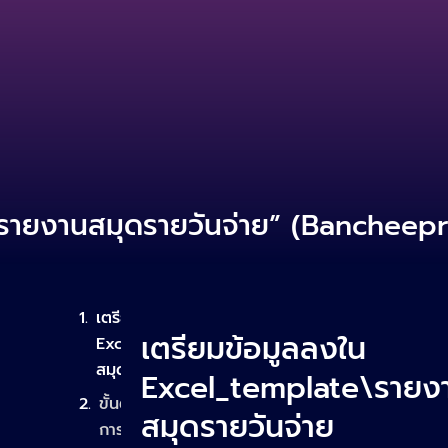
หน้าแรก
คุณสมบัติ
ราคา
บทความ
ติดต่อเรา
“รายงานสมุดรายวันจ่าย” (Bancheep
เตรียมข้อมูลลงใน
เตรียมข้อมูลลงใน
Excel_template\รายงาน
สมุดรายวันจ่าย
Excel_template\รายง
ขั้นตอน
สมุดรายวันจ่าย
การใช้