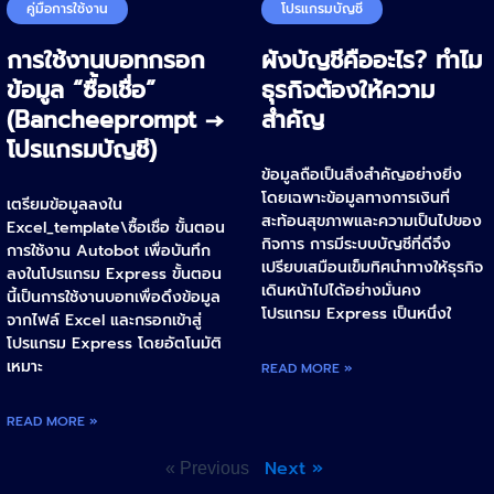
คู่มือการใช้งาน
โปรแกรมบัญชี
การใช้งานบอทกรอก
ผังบัญชีคืออะไร? ทำไม
ข้อมูล “ซื้อเชื่อ”
ธุรกิจต้องให้ความ
(Bancheeprompt →
สำคัญ
โปรแกรมบัญชี)
ข้อมูลถือเป็นสิ่งสำคัญอย่างยิ่ง
โดยเฉพาะข้อมูลทางการเงินที่
เตรียมข้อมูลลงใน
สะท้อนสุขภาพและความเป็นไปของ
Excel_template\ซื้อเชื่อ ขั้นตอน
กิจการ การมีระบบบัญชีที่ดีจึง
การใช้งาน Autobot เพื่อบันทึก
เปรียบเสมือนเข็มทิศนำทางให้ธุรกิจ
ลงในโปรแกรม Express ขั้นตอน
เดินหน้าไปได้อย่างมั่นคง
นี้เป็นการใช้งานบอทเพื่อดึงข้อมูล
โปรแกรม Express เป็นหนึ่งใ
จากไฟล์ Excel และกรอกเข้าสู่
โปรแกรม Express โดยอัตโนมัติ
เหมาะ
READ MORE »
READ MORE »
Next »
« Previous